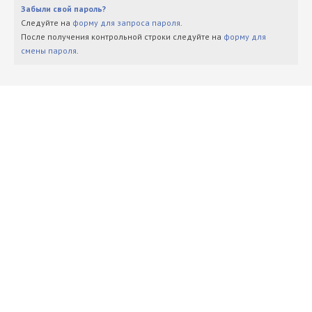
Забыли свой пароль?
Следуйте на
форму для запроса пароля
.
После получения контрольной строки следуйте на
форму для
смены пароля
.