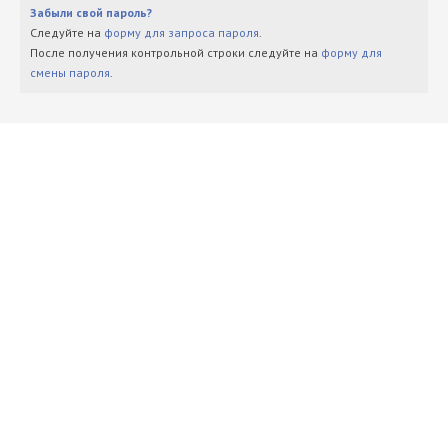
Забыли свой пароль?
Следуйте на
форму для запроса пароля
.
После получения контрольной строки следуйте на
форму для
смены пароля
.