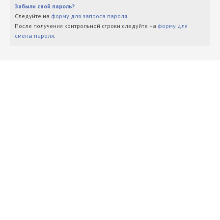
Забыли свой пароль?
Следуйте на
форму для запроса пароля
.
После получения контрольной строки следуйте на
форму для
смены пароля
.