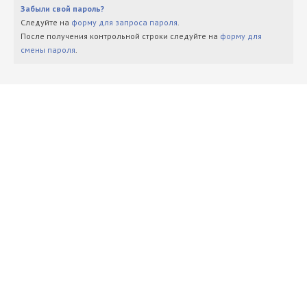
Забыли свой пароль?
Следуйте на
форму для запроса пароля
.
После получения контрольной строки следуйте на
форму для
смены пароля
.