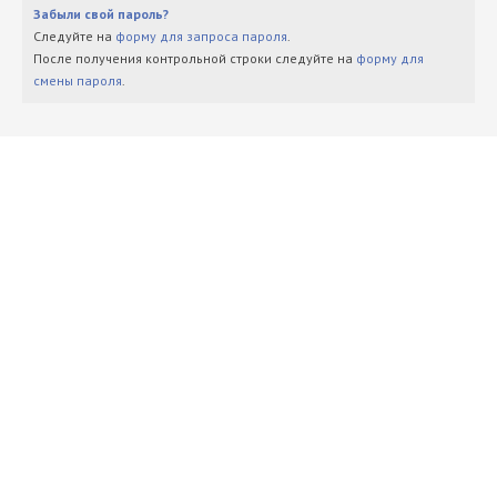
Забыли свой пароль?
Следуйте на
форму для запроса пароля
.
После получения контрольной строки следуйте на
форму для
смены пароля
.