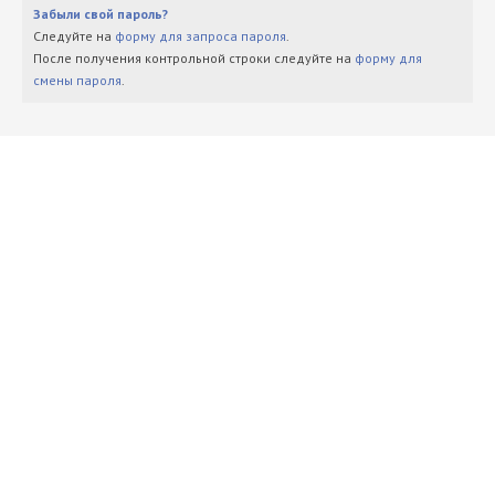
Забыли свой пароль?
Следуйте на
форму для запроса пароля
.
После получения контрольной строки следуйте на
форму для
смены пароля
.