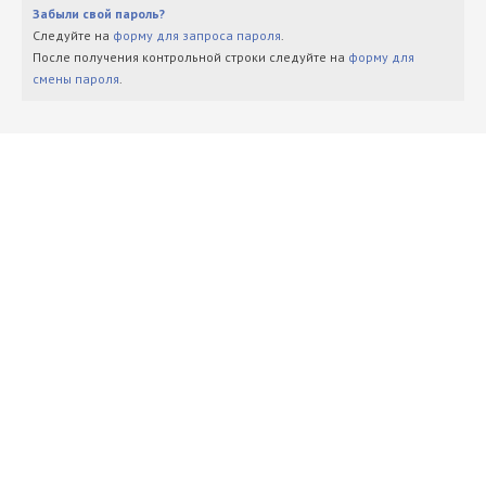
Забыли свой пароль?
Следуйте на
форму для запроса пароля
.
После получения контрольной строки следуйте на
форму для
смены пароля
.