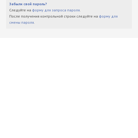
Забыли свой пароль?
Следуйте на
форму для запроса пароля
.
После получения контрольной строки следуйте на
форму для
смены пароля
.