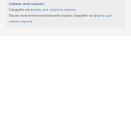
Забыли свой пароль?
Следуйте на
форму для запроса пароля
.
После получения контрольной строки следуйте на
форму для
смены пароля
.