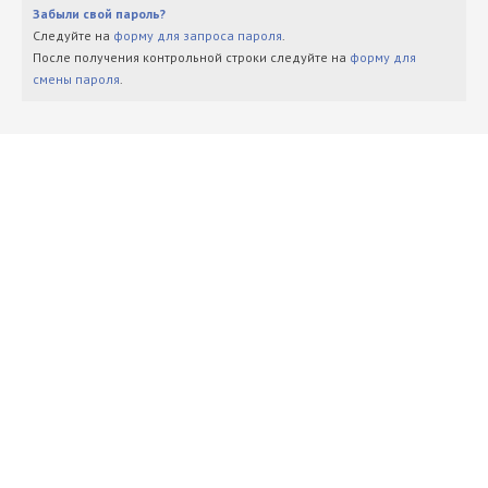
Забыли свой пароль?
Следуйте на
форму для запроса пароля
.
После получения контрольной строки следуйте на
форму для
смены пароля
.