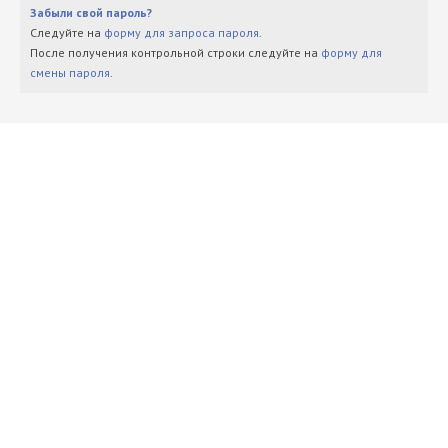
Забыли свой пароль?
Следуйте на
форму для запроса пароля
.
После получения контрольной строки следуйте на
форму для
смены пароля
.