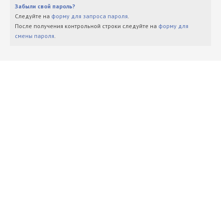
Забыли свой пароль?
Следуйте на
форму для запроса пароля
.
После получения контрольной строки следуйте на
форму для
смены пароля
.