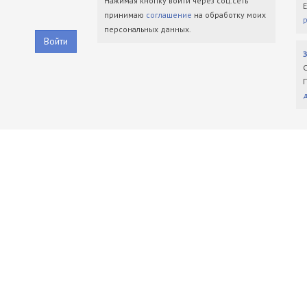
Нажимая кнопку войти через соц.сеть
принимаю
соглашение
на обработку моих
персональных данных.
Войти