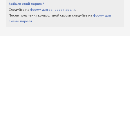
Забыли свой пароль?
Следуйте на
форму для запроса пароля
.
После получения контрольной строки следуйте на
форму для
смены пароля
.