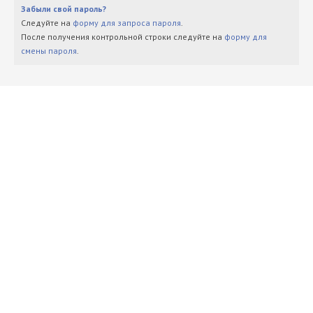
Забыли свой пароль?
Следуйте на
форму для запроса пароля
.
После получения контрольной строки следуйте на
форму для
смены пароля
.