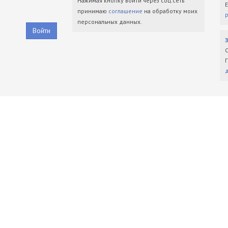
Нажимая кнопку войти через соц.сеть
принимаю
соглашение
на обработку моих
персональных данных.
Войти