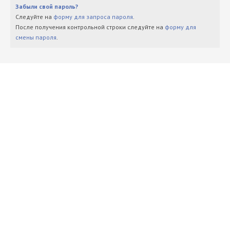
Забыли свой пароль?
Следуйте на
форму для запроса пароля
.
После получения контрольной строки следуйте на
форму для
смены пароля
.