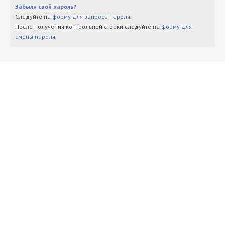
Забыли свой пароль?
Следуйте на
форму для запроса пароля
.
После получения контрольной строки следуйте на
форму для
смены пароля
.