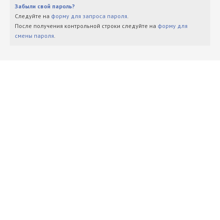
Забыли свой пароль?
Следуйте на
форму для запроса пароля
.
После получения контрольной строки следуйте на
форму для
смены пароля
.