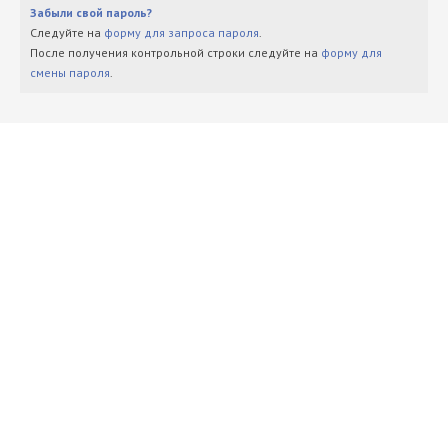
Забыли свой пароль?
Следуйте на
форму для запроса пароля
.
После получения контрольной строки следуйте на
форму для
смены пароля
.