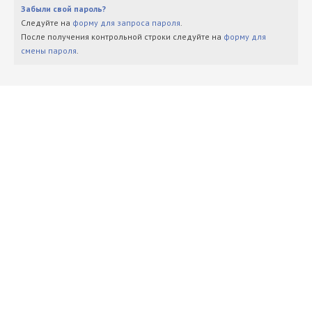
Забыли свой пароль?
Следуйте на
форму для запроса пароля
.
После получения контрольной строки следуйте на
форму для
смены пароля
.