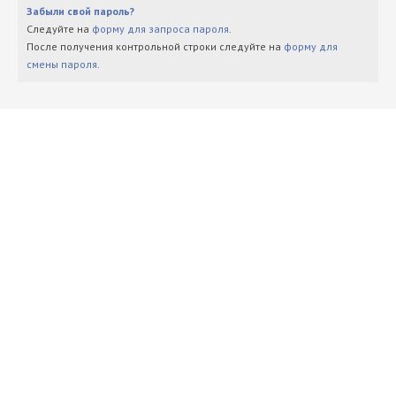
Забыли свой пароль?
Следуйте на
форму для запроса пароля
.
После получения контрольной строки следуйте на
форму для
смены пароля
.