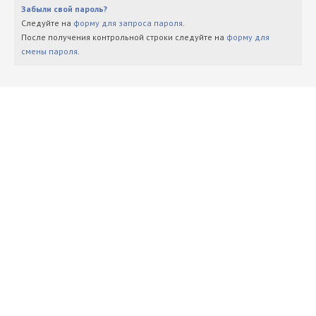
Забыли свой пароль?
Следуйте на
форму для запроса пароля
.
После получения контрольной строки следуйте на
форму для
смены пароля
.