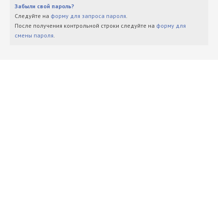
Забыли свой пароль?
Следуйте на
форму для запроса пароля
.
После получения контрольной строки следуйте на
форму для
смены пароля
.