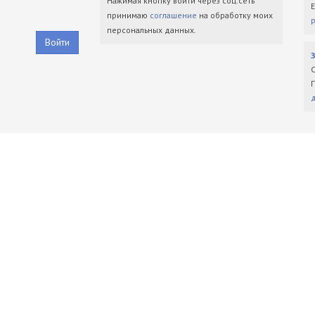
Нажимая кнопку войти через соц.сеть
принимаю
соглашение
на обработку моих
персональных данных.
Войти