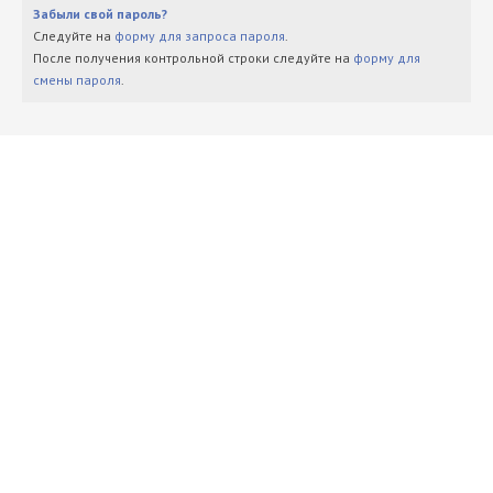
Забыли свой пароль?
Следуйте на
форму для запроса пароля
.
После получения контрольной строки следуйте на
форму для
смены пароля
.