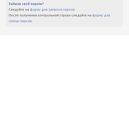
Забыли свой пароль?
Следуйте на
форму для запроса пароля
.
После получения контрольной строки следуйте на
форму для
смены пароля
.