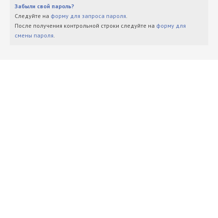
Забыли свой пароль?
Следуйте на
форму для запроса пароля
.
После получения контрольной строки следуйте на
форму для
смены пароля
.