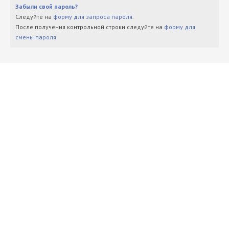
Забыли свой пароль?
Следуйте на
форму для запроса пароля
.
После получения контрольной строки следуйте на
форму для
смены пароля
.