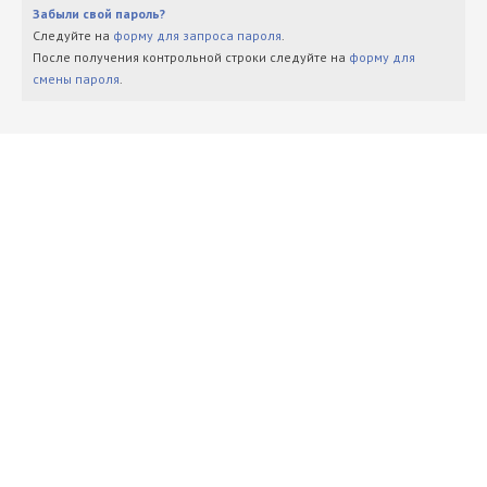
Забыли свой пароль?
Следуйте на
форму для запроса пароля
.
После получения контрольной строки следуйте на
форму для
смены пароля
.