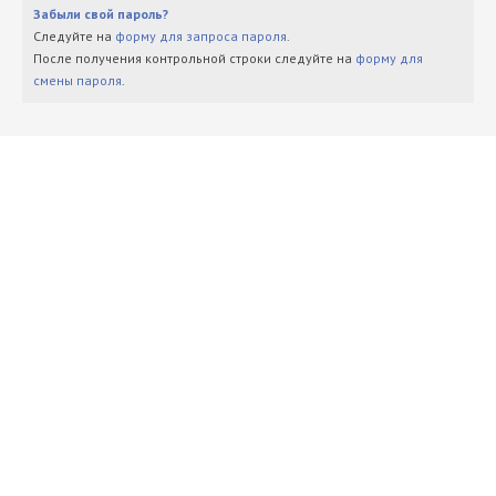
Забыли свой пароль?
Следуйте на
форму для запроса пароля
.
После получения контрольной строки следуйте на
форму для
смены пароля
.