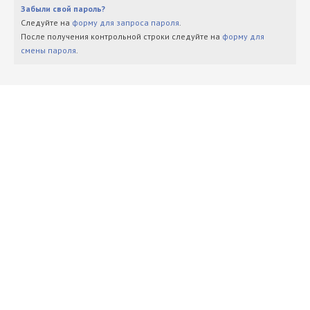
Забыли свой пароль?
Следуйте на
форму для запроса пароля
.
После получения контрольной строки следуйте на
форму для
смены пароля
.