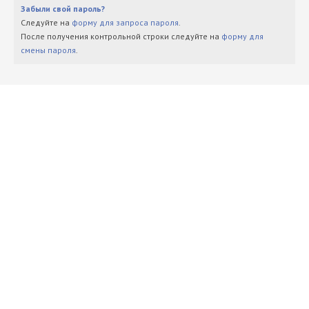
Забыли свой пароль?
Следуйте на
форму для запроса пароля
.
После получения контрольной строки следуйте на
форму для
смены пароля
.