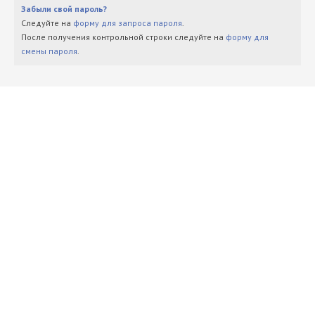
Забыли свой пароль?
Следуйте на
форму для запроса пароля
.
После получения контрольной строки следуйте на
форму для
смены пароля
.