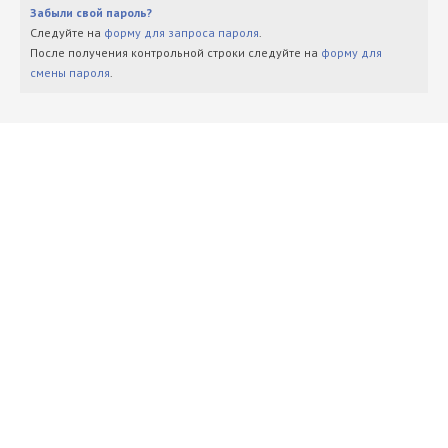
Забыли свой пароль?
Следуйте на
форму для запроса пароля
.
После получения контрольной строки следуйте на
форму для
смены пароля
.