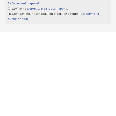
Забыли свой пароль?
Следуйте на
форму для запроса пароля
.
После получения контрольной строки следуйте на
форму для
смены пароля
.