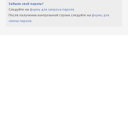
Забыли свой пароль?
Следуйте на
форму для запроса пароля
.
После получения контрольной строки следуйте на
форму для
смены пароля
.