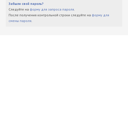
Забыли свой пароль?
Следуйте на
форму для запроса пароля
.
После получения контрольной строки следуйте на
форму для
смены пароля
.