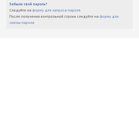
Забыли свой пароль?
Следуйте на
форму для запроса пароля
.
После получения контрольной строки следуйте на
форму для
смены пароля
.