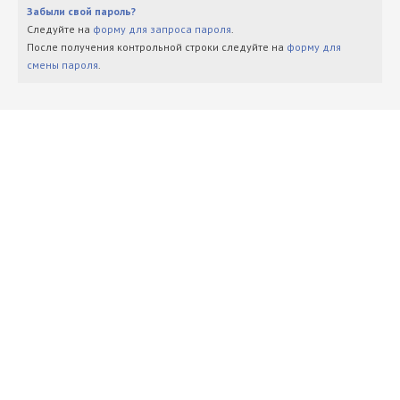
Забыли свой пароль?
Следуйте на
форму для запроса пароля
.
После получения контрольной строки следуйте на
форму для
смены пароля
.