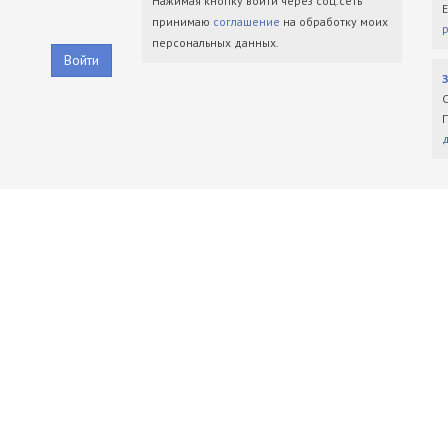
Нажимая кнопку войти через соц.сеть
принимаю
соглашение
на обработку моих
персональных данных.
Войти