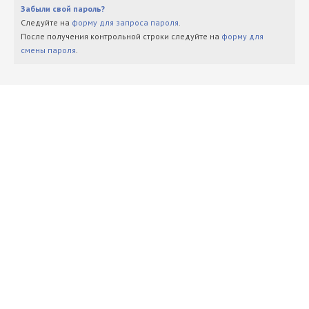
Забыли свой пароль?
Следуйте на
форму для запроса пароля
.
После получения контрольной строки следуйте на
форму для
смены пароля
.