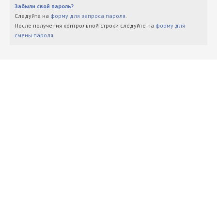
Забыли свой пароль?
Следуйте на
форму для запроса пароля
.
После получения контрольной строки следуйте на
форму для
смены пароля
.