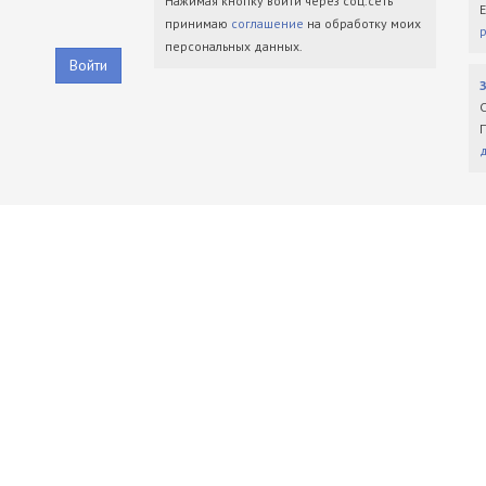
Нажимая кнопку войти через соц.сеть
принимаю
соглашение
на обработку моих
персональных данных.
Войти