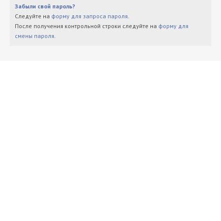
Забыли свой пароль?
Следуйте на
форму для запроса пароля
.
После получения контрольной строки следуйте на
форму для
смены пароля
.