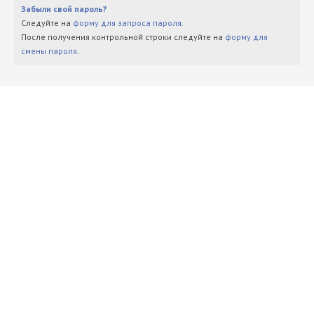
Забыли свой пароль?
Следуйте на
форму для запроса пароля
.
После получения контрольной строки следуйте на
форму для
смены пароля
.