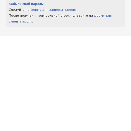
Забыли свой пароль?
Следуйте на
форму для запроса пароля
.
После получения контрольной строки следуйте на
форму для
смены пароля
.