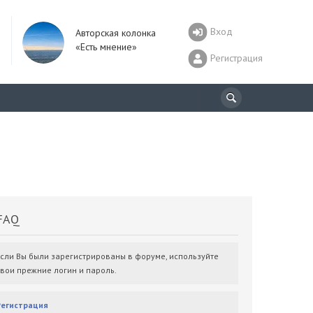
Вход
Авторская колонка
«Есть мнение»
Регистрация
AQ
Если Вы были зарегистрированы в форуме, используйте
свои прежние логин и пароль.
Регистрация