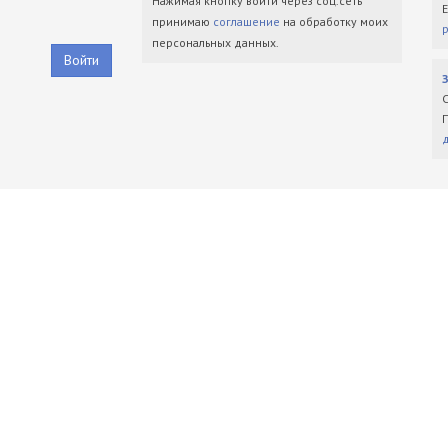
Нажимая кнопку войти через соц.сеть
принимаю
соглашение
на обработку моих
персональных данных.
Войти