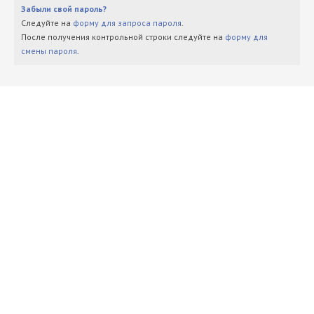
Забыли свой пароль?
Следуйте на
форму для запроса пароля
.
После получения контрольной строки следуйте на
форму для
смены пароля
.