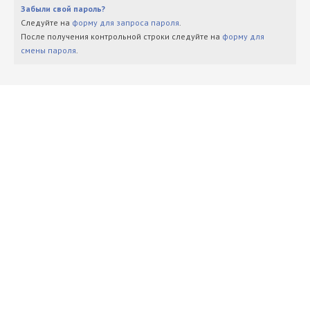
Забыли свой пароль?
Следуйте на
форму для запроса пароля
.
После получения контрольной строки следуйте на
форму для
смены пароля
.